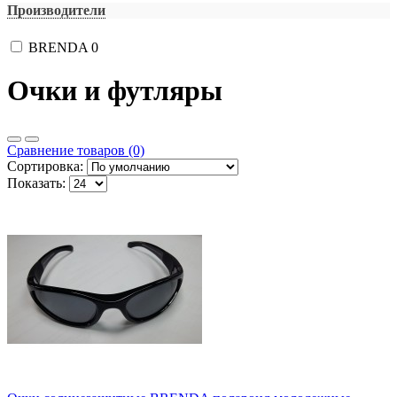
Производители
BRENDA
0
Очки и футляры
Сравнение товаров (0)
Сортировка:
Показать: