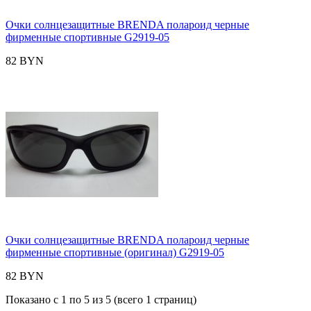
Очки солнцезащитные BRENDA полароид черные
фирменные спортивные G2919-05
82 BYN
Очки солнцезащитные BRENDA полароид черные
фирменные спортивные (оригинал) G2919-05
82 BYN
Показано с 1 по 5 из 5 (всего 1 страниц)