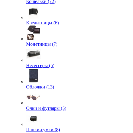
Кошельки (72)
Кредитницы (6)
Монетницы (7)
Несессеры (5)
Обложки (13)
Очки и футляры (5)
Папки-сумки (8)