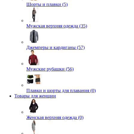
Шорты и плавки (5)
Мужская верхняя одежда (35)
Джемперы и кардиганы (57)
Мужские рубашки (56)
Плавки и шорты для плавания (0)
Товары для женщин
Женская верхняя одежда (0)