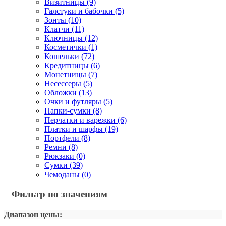
Визитницы (9)
Галстуки и бабочки (5)
Зонты (10)
Клатчи (11)
Ключницы (12)
Косметички (1)
Кошельки (72)
Кредитницы (6)
Монетницы (7)
Несессеры (5)
Обложки (13)
Очки и футляры (5)
Папки-сумки (8)
Перчатки и варежки (6)
Платки и шарфы (19)
Портфели (8)
Ремни (8)
Рюкзаки (0)
Сумки (39)
Чемоданы (0)
Фильтр по значениям
Диапазон цены: