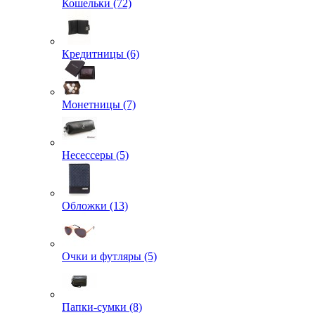
Кошельки (72)
Кредитницы (6)
Монетницы (7)
Несессеры (5)
Обложки (13)
Очки и футляры (5)
Папки-сумки (8)