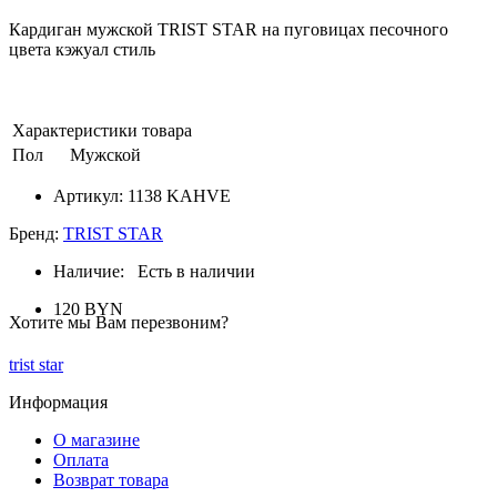
Кардиган мужской TRIST STAR на пуговицах песочного
цвета кэжуал стиль
Характеристики товара
Пол
Мужской
Артикул:
1138 KAHVE
Бренд:
TRIST STAR
Наличие:
Есть в наличии
120 BYN
Хотите мы Вам перезвоним?
trist star
Информация
О магазине
Оплата
Возврат товара