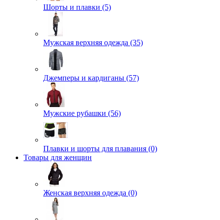
Шорты и плавки (5)
Мужская верхняя одежда (35)
Джемперы и кардиганы (57)
Мужские рубашки (56)
Плавки и шорты для плавания (0)
Товары для женщин
Женская верхняя одежда (0)